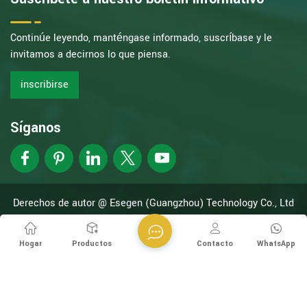
Continúe leyendo, manténgase informado, suscríbase y le
invitamos a decirnos lo que piensa.
inscribirse
Síganos
Derechos de autor @ Esegen (Guangzhou) Technology Co., Ltd
Reservados todos los derechos.
Network compatible con
XML
política de privacidad
Hogar
Productos
Contacto
WhatsApp