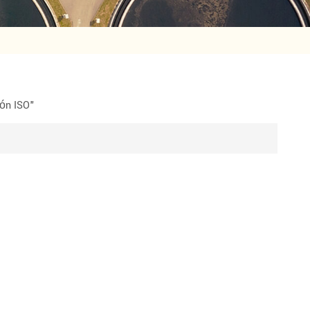
ión ISO"