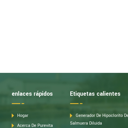
enlaces rápidos
Etiquetas calientes
Hogar
Generador De Hipoclorito D
Salmuera Diluida
Acerca De Purevita