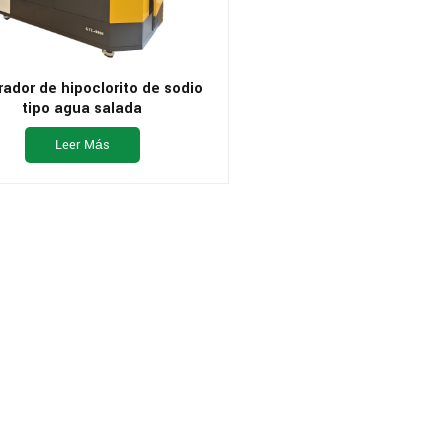
ador de hipoclorito de sodio
tipo agua salada
Leer Más