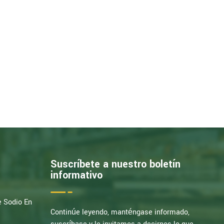
Suscríbete a nuestro boletín
informativo
e Sodio En
Continúe leyendo, manténgase informado,