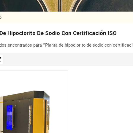
O
De Hipoclorito De Sodio Con Certificación ISO
dos encontrados para "Planta de hipoclorito de sodio con certificac