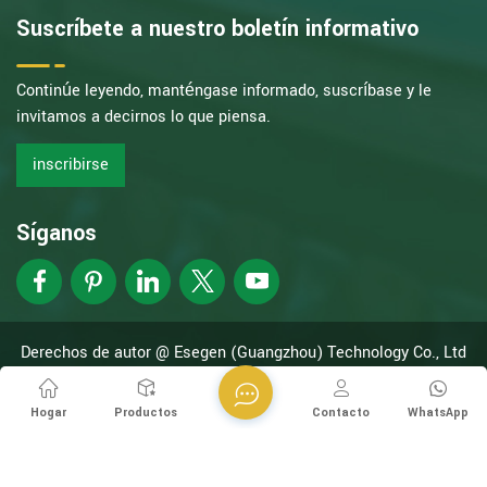
Suscríbete a nuestro boletín informativo
Continúe leyendo, manténgase informado, suscríbase y le
invitamos a decirnos lo que piensa.
inscribirse
Síganos
Derechos de autor @ Esegen (Guangzhou) Technology Co., Ltd
Reservados todos los derechos.
Network compatible con
XML
política de privacidad
Hogar
Productos
Contacto
WhatsApp