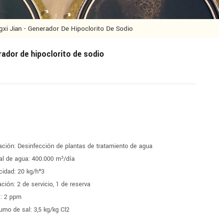
xi Jian - Generador De Hipoclorito De Sodio
rador de hipoclorito de sodio
ación: Desinfección de plantas de tratamiento de agua
l de agua: 400.000 m³/día
idad: 20 kg/h*3
ción: 2 de servicio, 1 de reserva
s: 2 ppm
mo de sal: 3,5 kg/kg Cl2