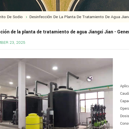
ito De Sodio
Desinfección De La Planta De Tratamiento De Agua Jiang
ción de la planta de tratamiento de agua Jiangxi Jian - Gene
BER 23, 2025
Aplic
Cauda
Capac
Opera
Dosi
Consu