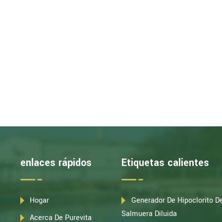
enlaces rápidos
Etiquetas calientes
Hogar
Generador De Hipoclorito D
Salmuera Diluida
Acerca De Purevita