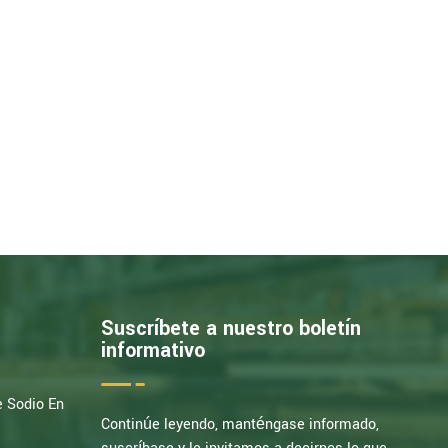
Suscríbete a nuestro boletín
informativo
e Sodio En
Continúe leyendo, manténgase informado,