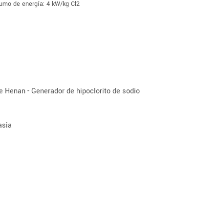
umo de energía: 4 kW/kg Cl2
e Henan - Generador de hipoclorito de sodio
asia