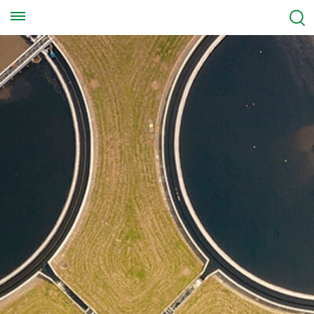
Llámanos en cualquier momento
+8613570976228